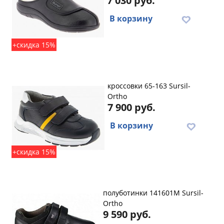
7 030 руб.
В корзину
+скидка 15%
кроссовки 65-163 Sursil-
Ortho
7 900 руб.
В корзину
+скидка 15%
полуботинки 141601M Sursil-
Ortho
9 590 руб.