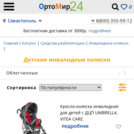
0
Севастополь
8(800) 350-99-12
Бесплатная доставка от 3000р.
подробнее
Главная
|
Каталог
|
Средства реабилитации
|
Инвалидные коляски
|
Детские инвалидные коляски
Облегченные
0
Сортировка
Кресло-коляска инвалидная
для детей с ДЦП UMBRELLA,
VITEA CARE
подробнее