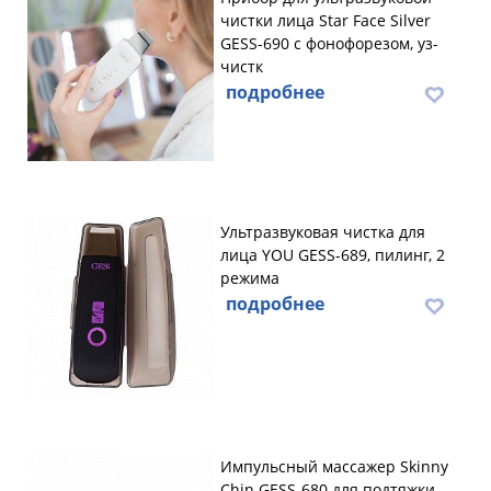
чистки лица Star Face Silver
GESS-690 с фонофорезом, уз-
чистк
подробнее
Ультразвуковая чистка для
лица YOU GESS-689, пилинг, 2
режима
подробнее
Импульсный массажер Skinny
Chin GESS-680 для подтяжки