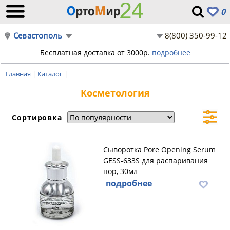
0
Севастополь
8(800) 350-99-12
Бесплатная доставка от 3000р.
подробнее
Главная
|
Каталог
|
Косметология
Сортировка
Сыворотка Pore Opening Serum
GESS-633S для распаривания
пор, 30мл
подробнее