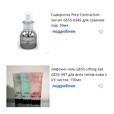
Сыворотка Pore Contraction
Serum GESS-634S для сужения
пор, 30мл
подробнее
Лифтинг-гель GESS Lifting Gel
GESS-997 для всех типов кожи к
УЗ чистке, 150мл
подробнее